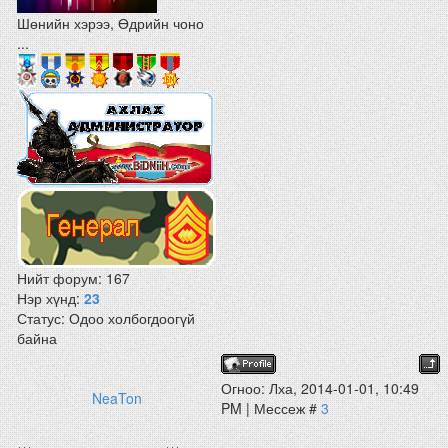
Шөнийн хэрээ, Өдрийн чоно
...
Нийт форум:
167
Нэр хүнд:
23
Статус:
Одоо холбогдоогүй
байна
Огноо: Лха, 2014-01-01, 10:49
NeaTon
PM | Мессеж #
3