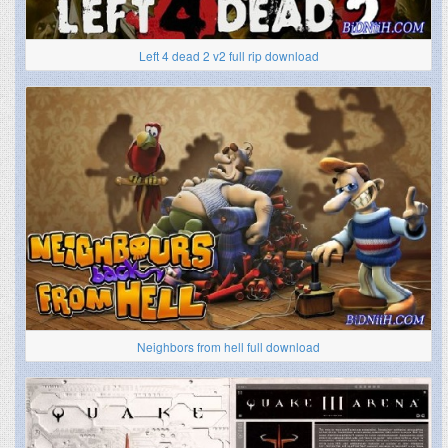
Left 4 dead 2 v2 full rip download
Neighbors from hell full download