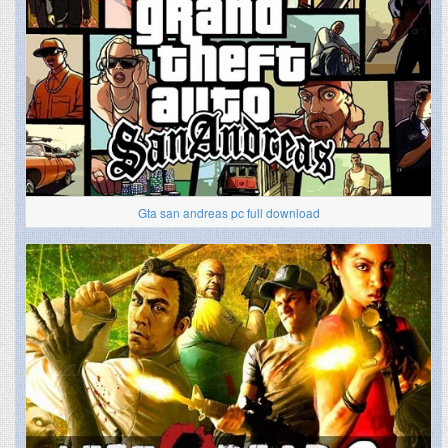
Gta san andreas pc full download