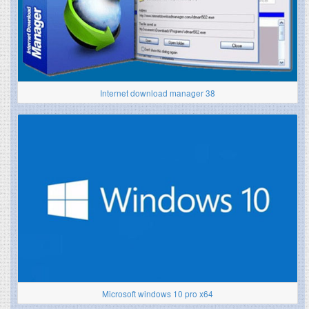
Internet download manager 38
Microsoft windows 10 pro x64