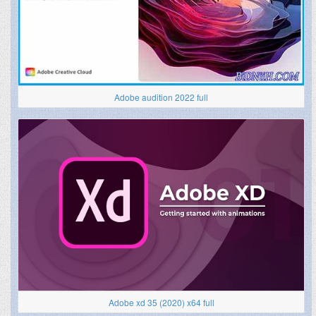
Adobe audition 2022 full
Adobe xd 35 (2020) x64 full