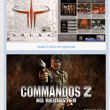
Quake 3 arena full download