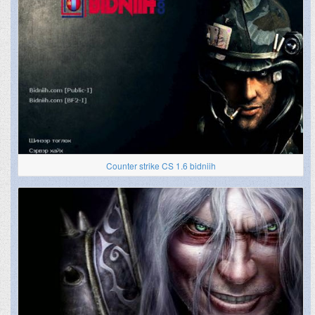
Counter strike CS 1.6 bidniih