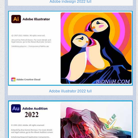
Adobe indesign 2022 full
Adobe illustrator 2022 full