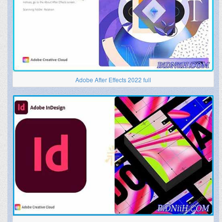
Adobe After Effects 2022 full