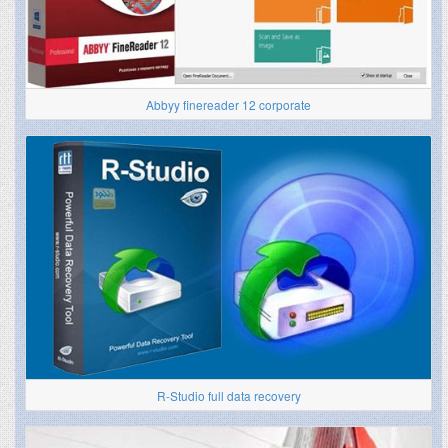
Abbyy finereader 12 corporate
R-Studio full data recovery