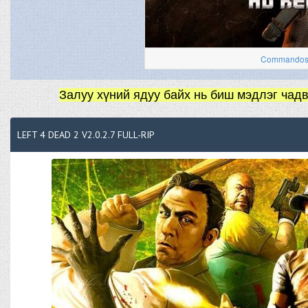
Commandos 
Залуу хүний ядуу байх нь биш мэдлэг чадв
LEFT 4 DEAD 2 V2.0.2.7 FULL-RIP