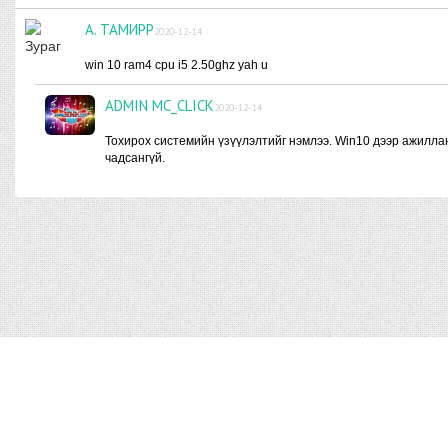
А. ТАМИРР
2020-12-14
win 10 ram4 cpu i5 2.50ghz yah u
ADMIN MC_CLICK
2020-12-14
Тохирох системийн үзүүлэлтийг нэмлээ. Win10 дээр ажиллан
чадсангүй.