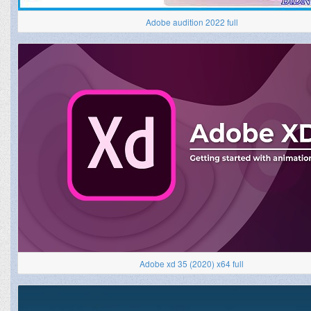
Adobe audition 2022 full
Adobe xd 35 (2020) x64 full