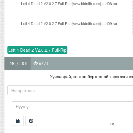
Left 4 Dead 2 V2.0.2.7 Full-Rip [www.bidniih.com].part08.rar
Left 4 Dead 2 V2.0.2.7 Full-Rip [www.bidniih.com].part09.rar
Left 4 Dead 2 V2.0.2.7 Full-Rip
MC_CLICK
6273
Уучлаарай, зөвхөн бүртгэлтэй хэрэглэгч сэ
or