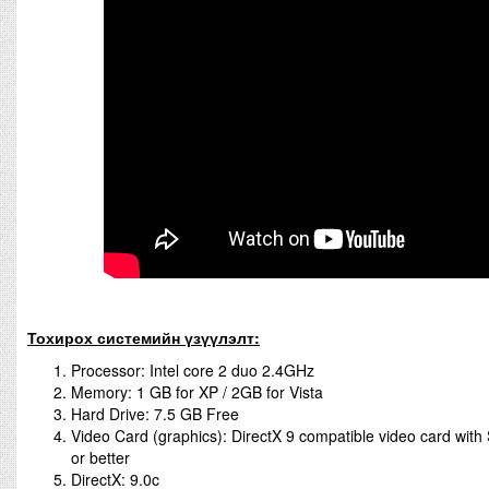
Тохирох системийн үзүүлэлт:
Processor: Intel core 2 duo 2.4GHz
Memory: 1 GB for XP / 2GB for Vista
Hard Drive: 7.5 GB Free
Video Card (graphics): DirectX 9 compatible video card wit
or better
DirectX: 9.0c