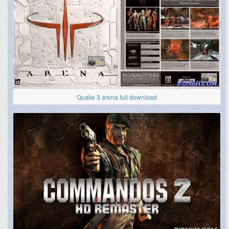
Quake 3 arena full download