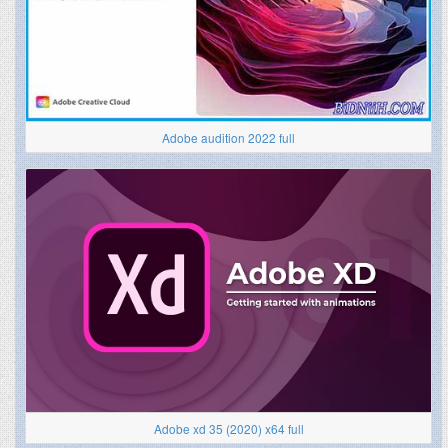
Adobe audition 2022 full
Adobe xd 35 (2020) x64 full