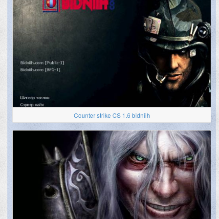
Counter strike CS 1.6 bidniih