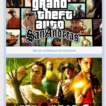
Gta san andreas pc full download