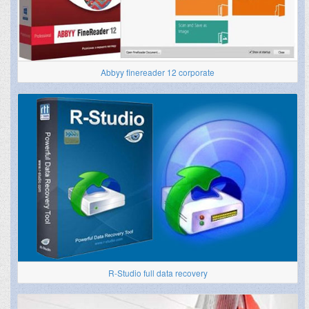
Abbyy finereader 12 corporate
R-Studio full data recovery