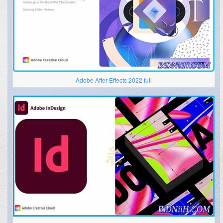
Adobe After Effects 2022 full