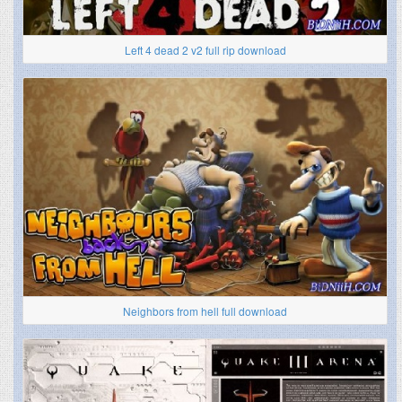
Left 4 dead 2 v2 full rip download
Neighbors from hell full download