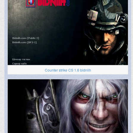
Counter strike CS 1.6 bidniih