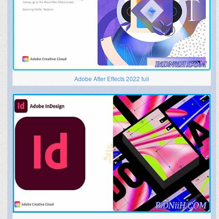
Adobe After Effects 2022 full