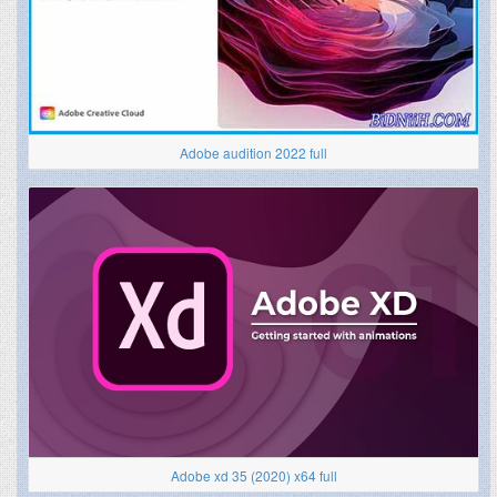
Adobe audition 2022 full
Adobe xd 35 (2020) x64 full