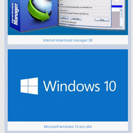
Internet download manager 38
Microsoft windows 10 pro x64