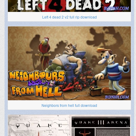
Left 4 dead 2 v2 full rip download
Neighbors from hell full download