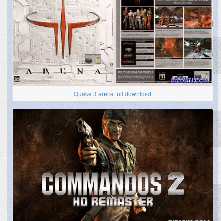
Quake 3 arena full download