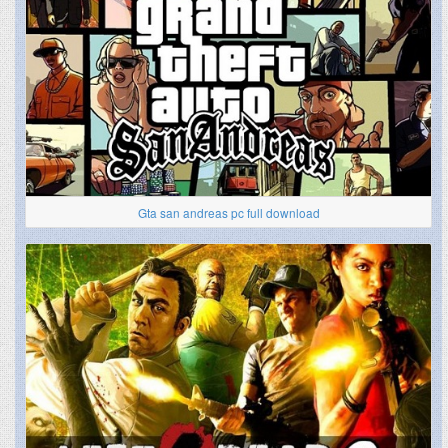
Gta san andreas pc full download