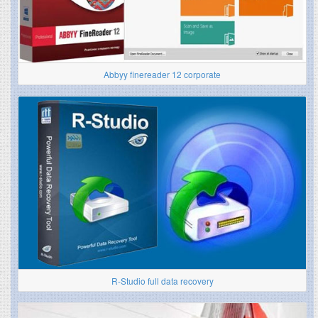
Abbyy finereader 12 corporate
R-Studio full data recovery