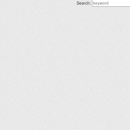
Search: