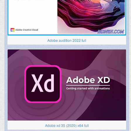
Adobe audition 2022 full
Adobe xd 35 (2020) x64 full