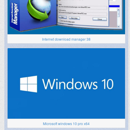
Internet download manager 38
Microsoft windows 10 pro x64