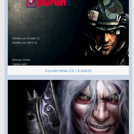
Counter strike CS 1.6 bidniih