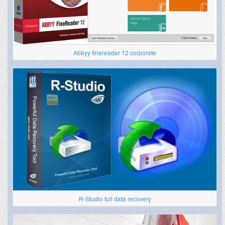
Abbyy finereader 12 corporate
R-Studio full data recovery