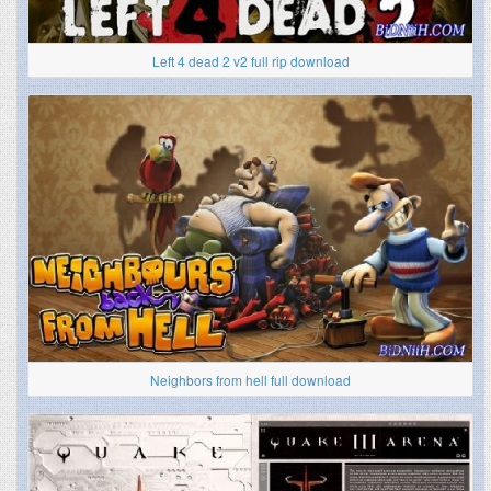
Left 4 dead 2 v2 full rip download
Neighbors from hell full download