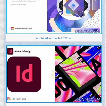
Adobe After Effects 2022 full