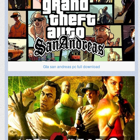
Gta san andreas pc full download