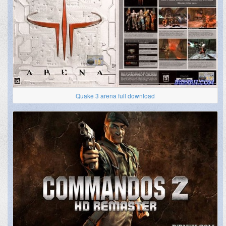
Quake 3 arena full download