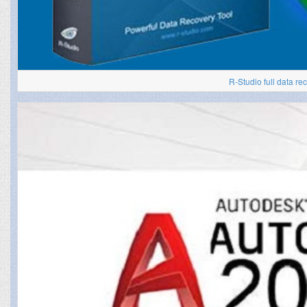
R-Studio full data re