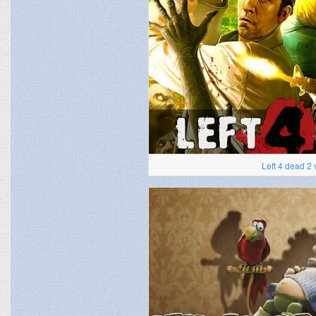
Left 4 dead 2 