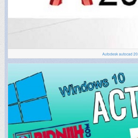
Autodesk autocad 202