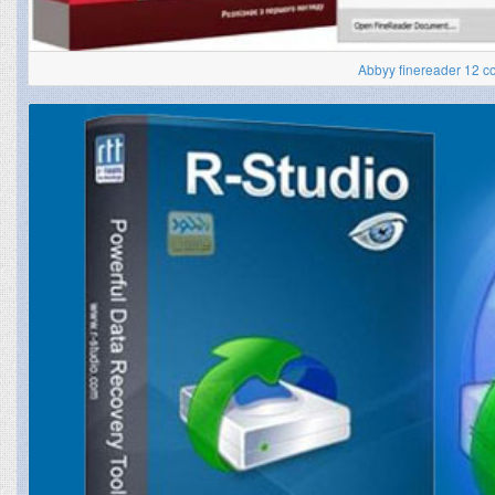
Abbyy finereader 12 c