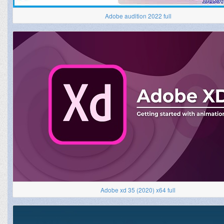
Adobe audition 2022 full
Adobe xd 35 (2020) x64 full