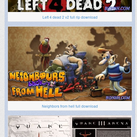
Left 4 dead 2 v2 full rip download
Neighbors from hell full download