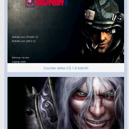
Counter strike CS 1.6 bidniih