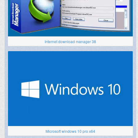
Internet download manager 38
Microsoft windows 10 pro x64