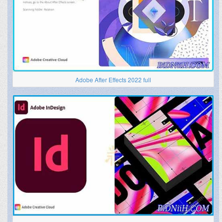
Adobe After Effects 2022 full