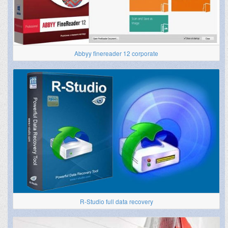
Abbyy finereader 12 corporate
R-Studio full data recovery