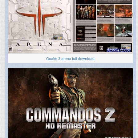
Quake 3 arena full download