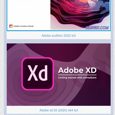
Adobe audition 2022 full
Adobe xd 35 (2020) x64 full