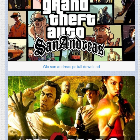
Gta san andreas pc full download