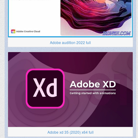
Adobe audition 2022 full
Adobe xd 35 (2020) x64 full