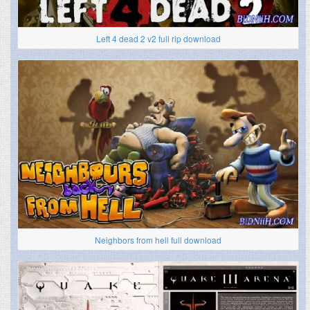
Left 4 dead 2 v2 full rip download
Neighbors from hell full download