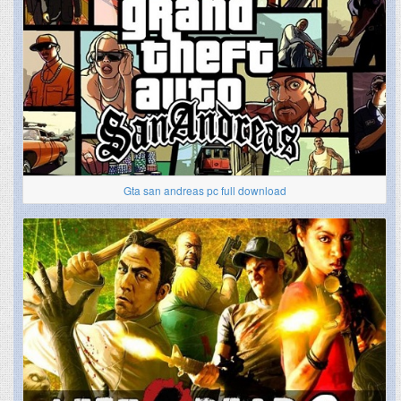
Gta san andreas pc full download