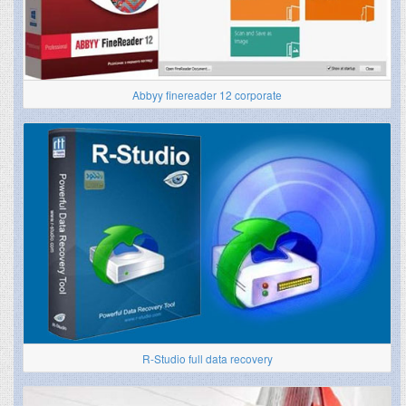
Abbyy finereader 12 corporate
R-Studio full data recovery