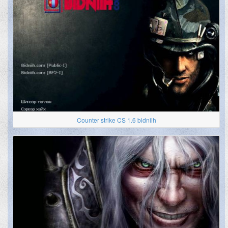
Counter strike CS 1.6 bidniih