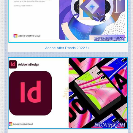
Adobe After Effects 2022 full