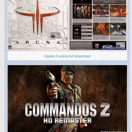
Quake 3 arena full download