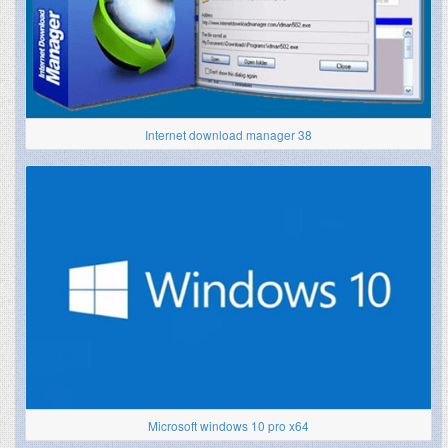
Internet download manager 38
Microsoft windows 10 pro x64