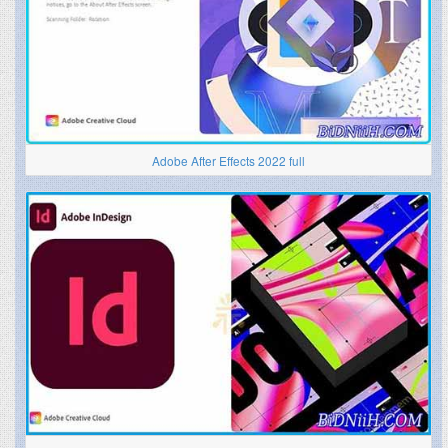
Adobe After Effects 2022 full