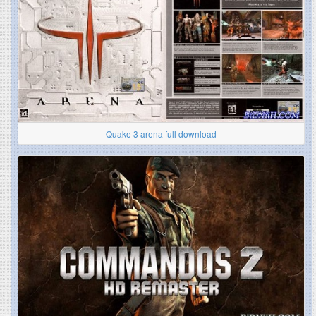
Quake 3 arena full download