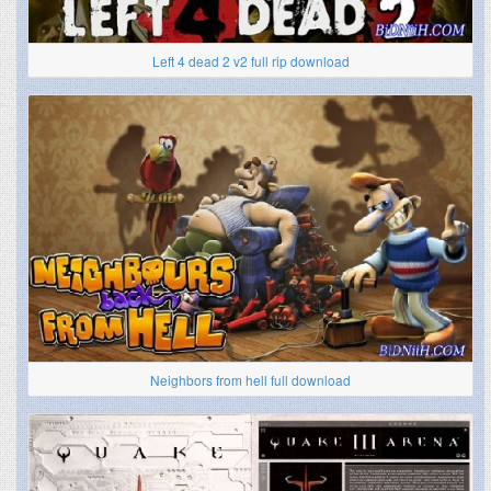
Left 4 dead 2 v2 full rip download
Neighbors from hell full download