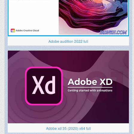
Adobe audition 2022 full
Adobe xd 35 (2020) x64 full