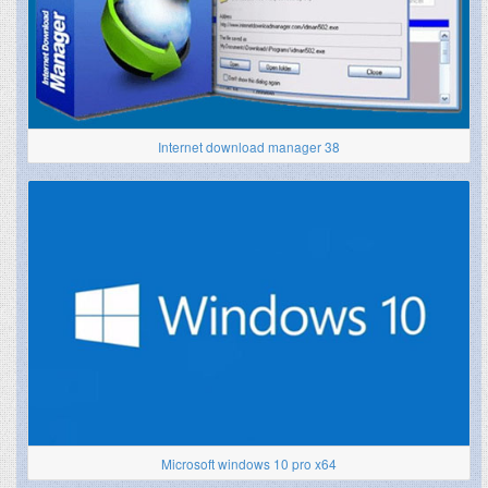
Internet download manager 38
Microsoft windows 10 pro x64