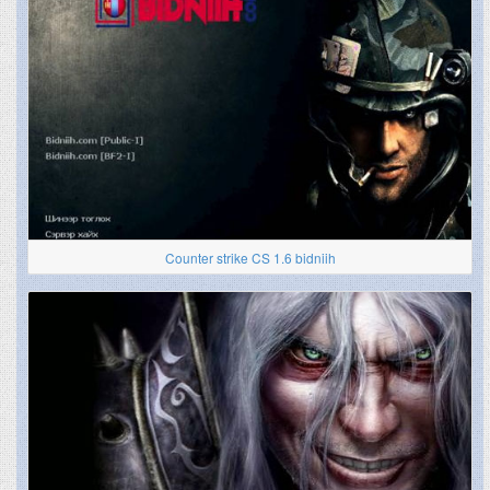
Counter strike CS 1.6 bidniih