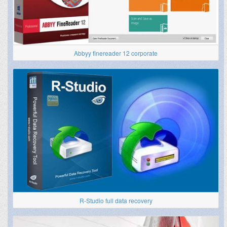
Abbyy finereader 12 corporate
R-Studio full data recovery