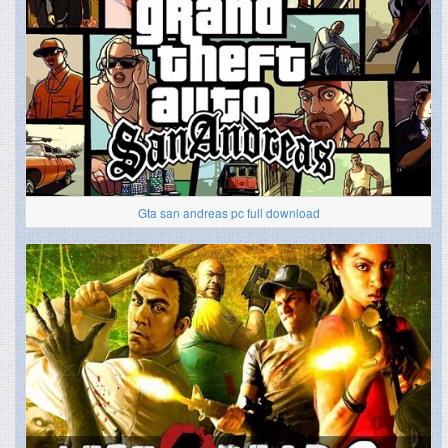
Gta san andreas pc full download