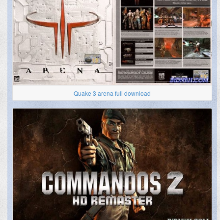
Quake 3 arena full download