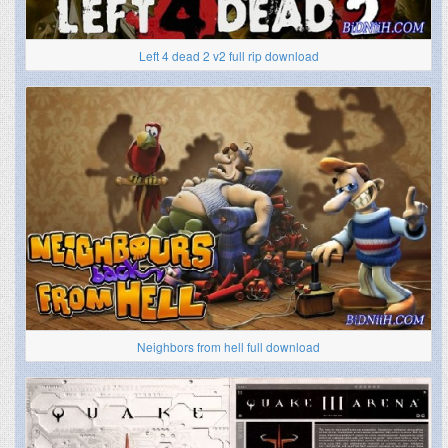
Left 4 dead 2 v2 full rip download
Neighbors from hell full download