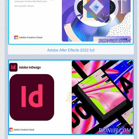
Adobe After Effects 2022 full