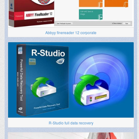
Abbyy finereader 12 corporate
R-Studio full data recovery