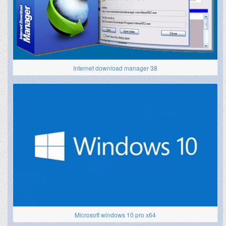
Internet download manager 38
Microsoft windows 10 pro x64