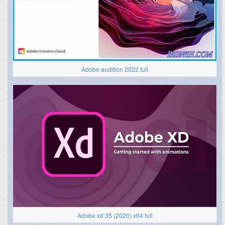
Adobe audition 2022 full
Adobe xd 35 (2020) x64 full