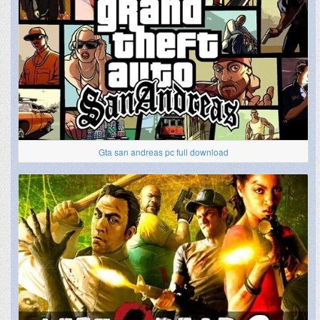
Gta san andreas pc full download