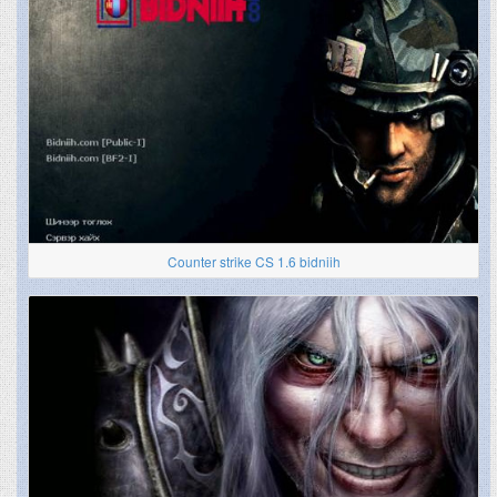
Counter strike CS 1.6 bidniih