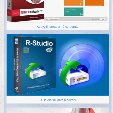
Abbyy finereader 12 corporate
R-Studio full data recovery