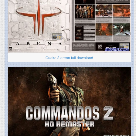
Quake 3 arena full download