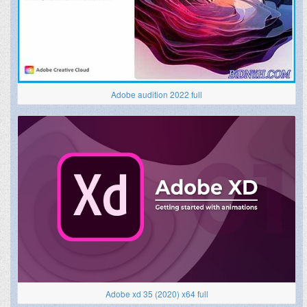
Adobe audition 2022 full
Adobe xd 35 (2020) x64 full