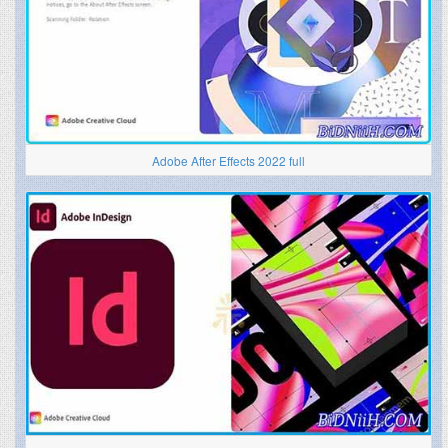
Adobe After Effects 2022 full