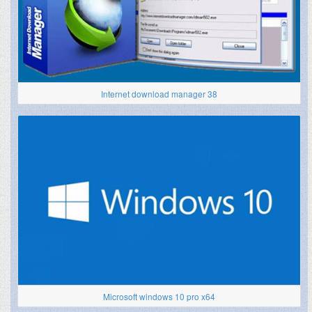
Internet download manager 38
Microsoft windows 10 pro x64