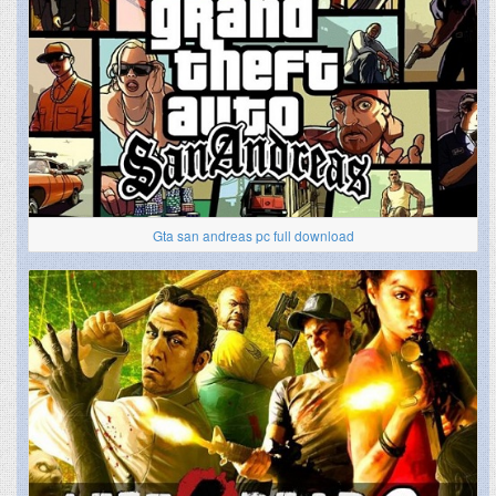
Gta san andreas pc full download