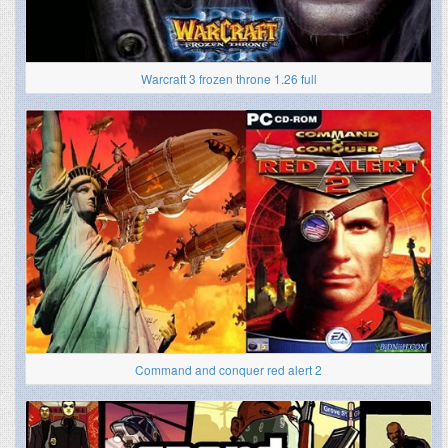
Warcraft 3 frozen throne 1.26 full
Command and conquer red alert 2