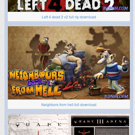
Left 4 dead 2 v2 full rip download
Neighbors from hell full download