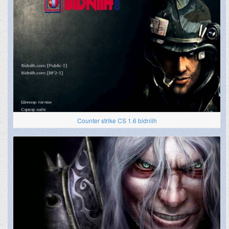
Counter strike CS 1.6 bidniih