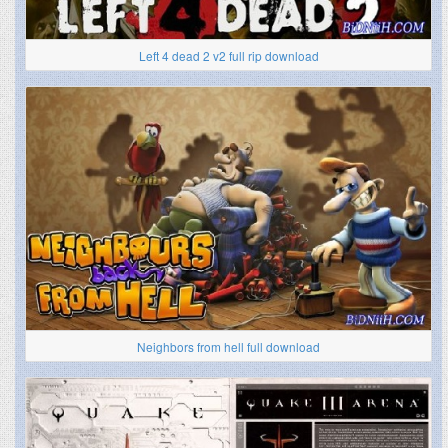
Left 4 dead 2 v2 full rip download
Neighbors from hell full download