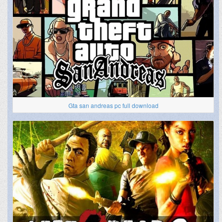
Gta san andreas pc full download