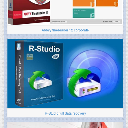
Abbyy finereader 12 corporate
R-Studio full data recovery