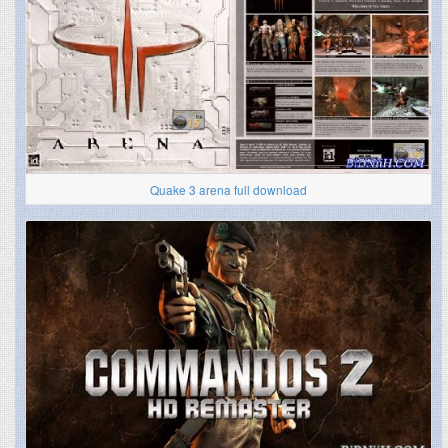
Quake 3 arena full download