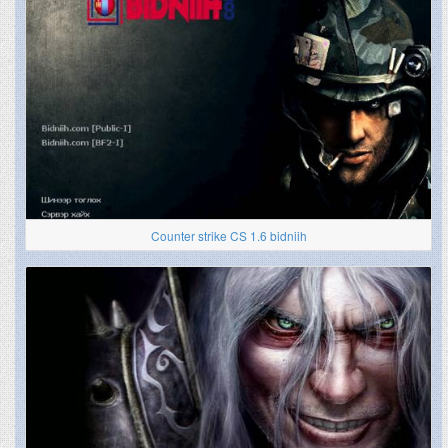
Counter strike CS 1.6 bidniih