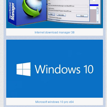
Internet download manager 38
Microsoft windows 10 pro x64