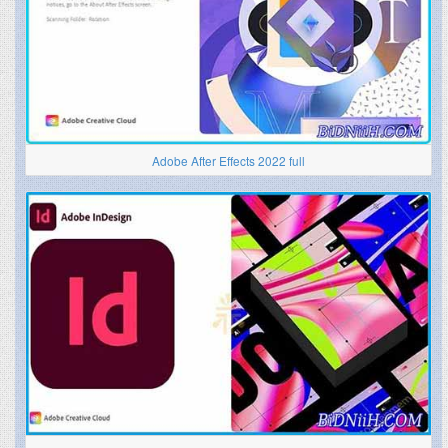
Adobe After Effects 2022 full