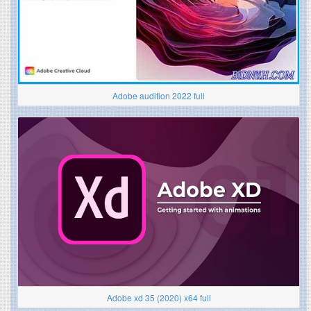
Adobe audition 2022 full
Adobe xd 35 (2020) x64 full