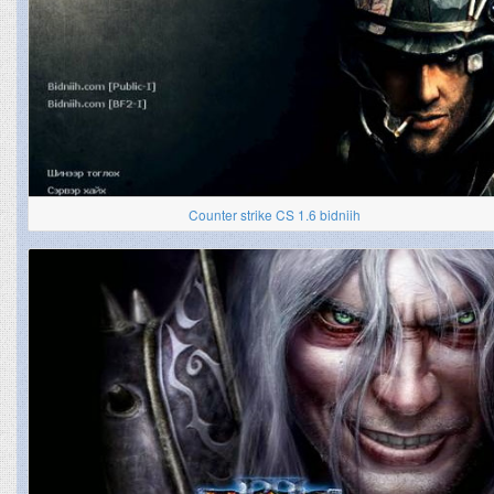
Counter strike CS 1.6 bidniih