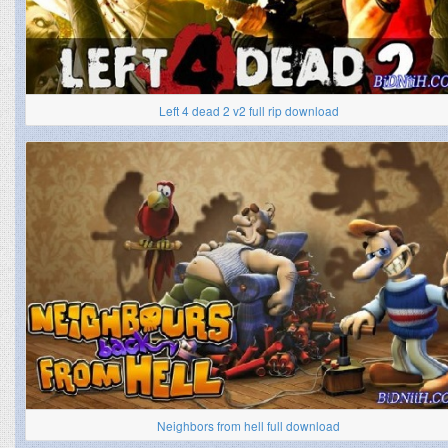
Left 4 dead 2 v2 full rip download
Neighbors from hell full download