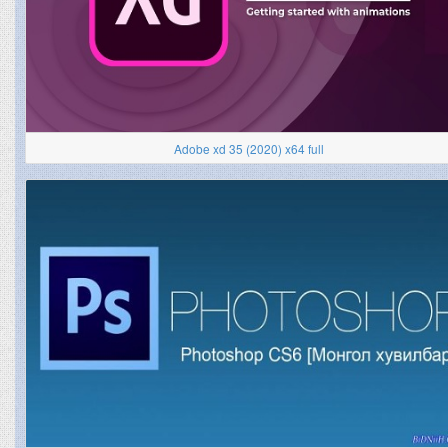
Adobe xd 35 (2020) x64 full