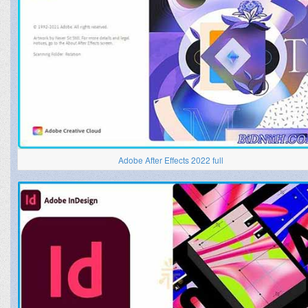
Adobe After Effects 2022 full