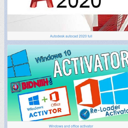
Autodesk autocad 2020 full
Windows and office activator