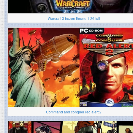
Warcraft 3 frozen throne 1.26 full
Command and conquer red alert 2