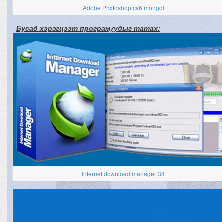
Adobe Photoshop cs6 mongol
Бусад хэрэгцээт програмуудыг татах:
Internet download manager 38