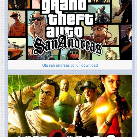
Gta san andreas pc full download