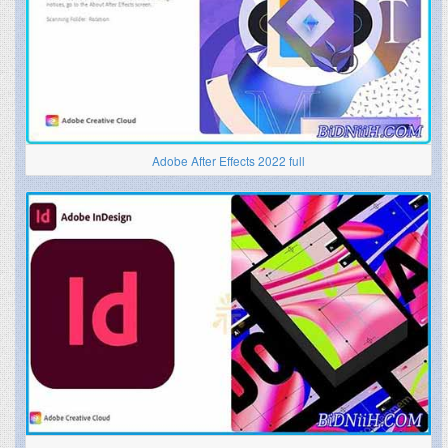
Adobe After Effects 2022 full