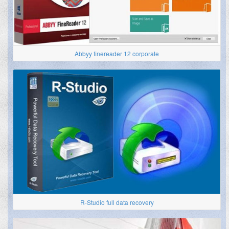
Abbyy finereader 12 corporate
R-Studio full data recovery