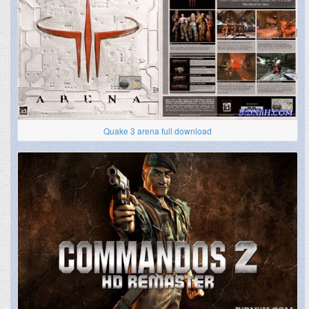
Quake 3 arena full download