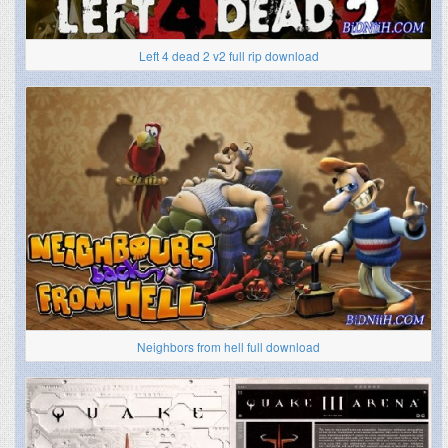
Left 4 dead 2 v2 full rip download
Neighbors from hell full download