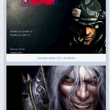
Counter strike CS 1.6 bidniih