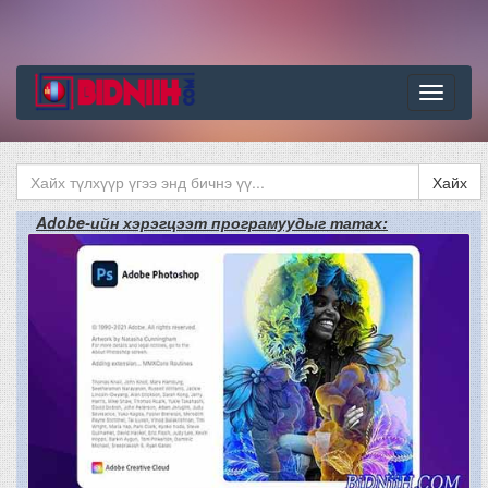
Цэс
Хайх
Adobe-ийн хэрэгцээт програмуудыг татах: