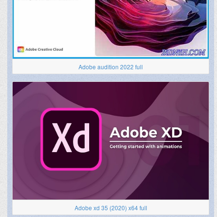
Adobe audition 2022 full
Adobe xd 35 (2020) x64 full