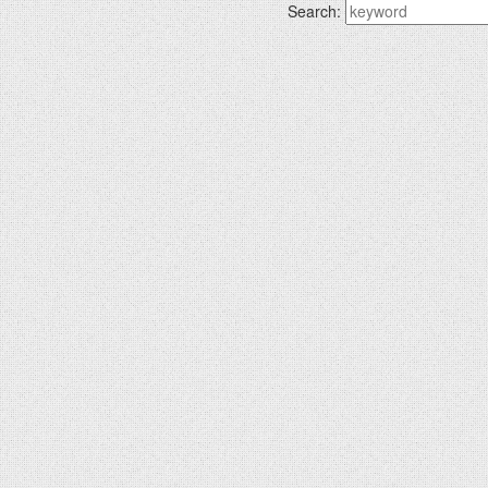
Search: