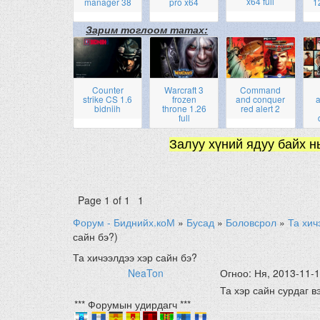
x64 full
manager 38
pro x64
1
Зарим тоглоом татах:
Counter
Warcraft 3
Command
strike CS 1.6
frozen
and conquer
a
bidniih
throne 1.26
red alert 2
full
Залуу хүний ядуу байх н
Page
1
of
1
1
Форум - Биднийх.коМ
»
Бусад
»
Боловсрол
»
Та хич
сайн бэ?)
Та хичээлдээ хэр сайн бэ?
NeaTon
Огноо: Ня, 2013-11-
Та хэр сайн сурдаг в
*** Форумын удирдагч ***