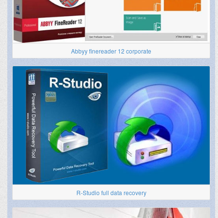
Abbyy finereader 12 corporate
R-Studio full data recovery