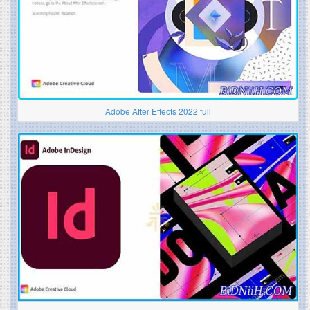
Adobe After Effects 2022 full