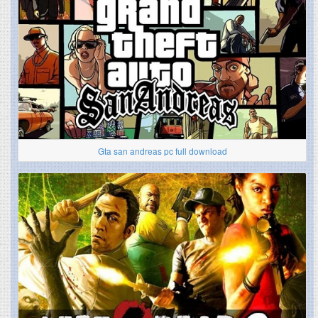
Gta san andreas pc full download