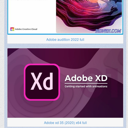
Adobe audition 2022 full
Adobe xd 35 (2020) x64 full