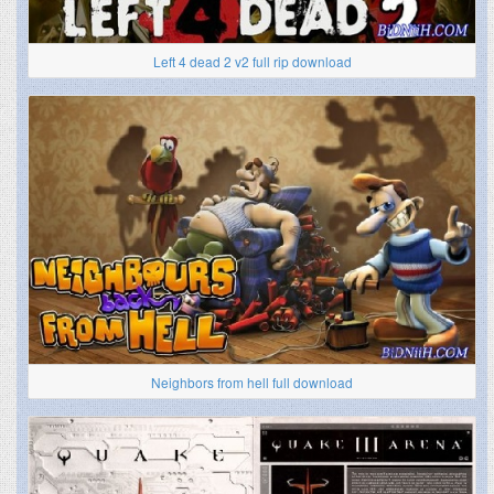
Left 4 dead 2 v2 full rip download
Neighbors from hell full download