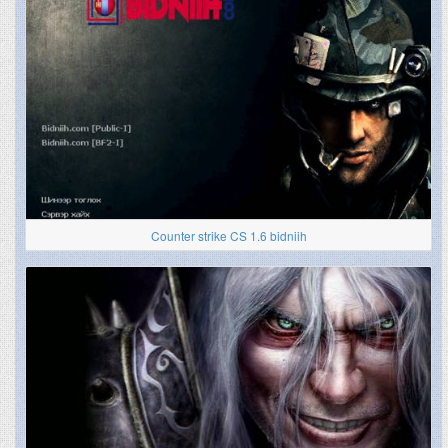
Counter strike CS 1.6 bidniih