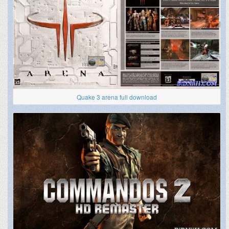
Quake 3 arena full download