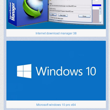
Internet download manager 38
Microsoft windows 10 pro x64