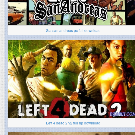
Gta san andreas pc full download
Left 4 dead 2 v2 full rip download