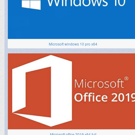
Microsoft windows 10 pro x64
Microsoft office 2019 x64 full