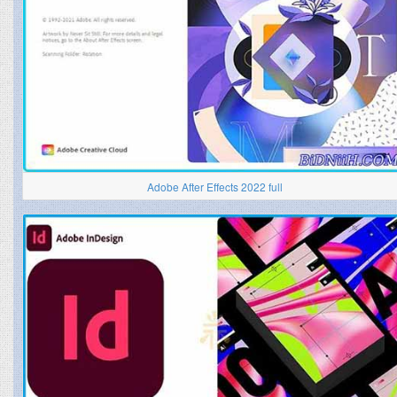
Adobe After Effects 2022 full