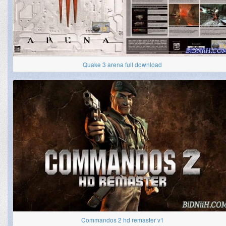
Quake 3 arena full download
Commandos 2 hd remaster v1