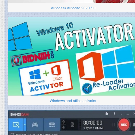
Autodesk autocad 2020 full
Windows and office activator