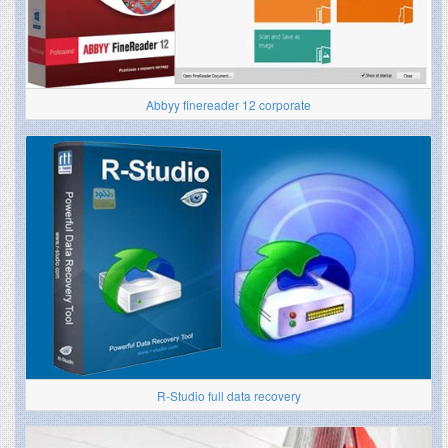
Abbyy finereader 12 corporate
R-Studio full data recovery