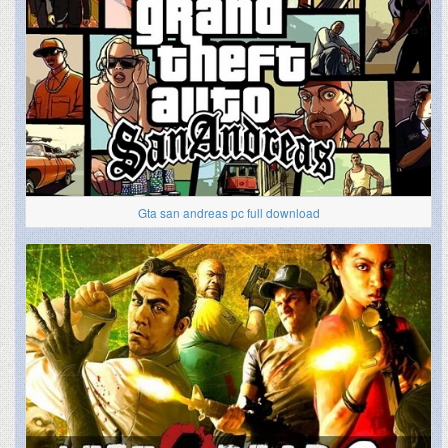
Gta san andreas pc full download