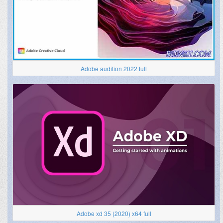
Adobe audition 2022 full
Adobe xd 35 (2020) x64 full