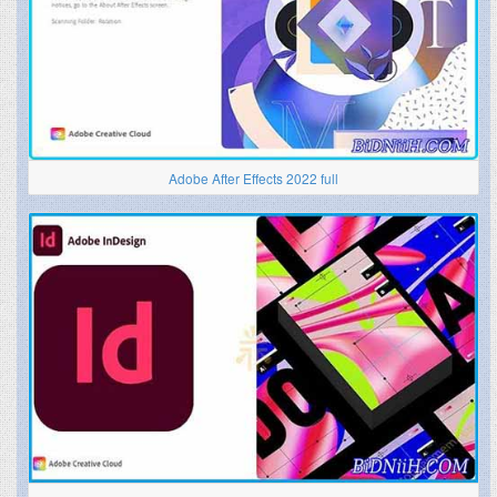
Adobe After Effects 2022 full