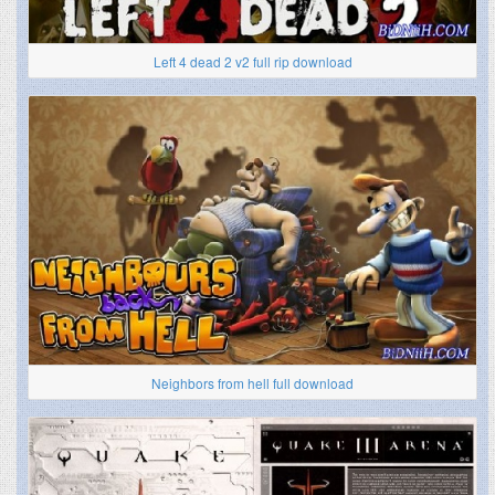
Left 4 dead 2 v2 full rip download
Neighbors from hell full download