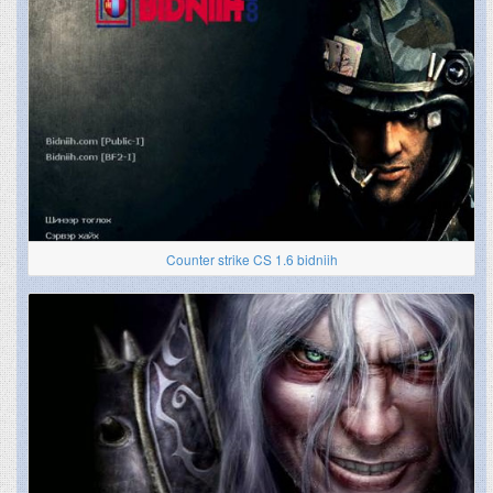
Counter strike CS 1.6 bidniih