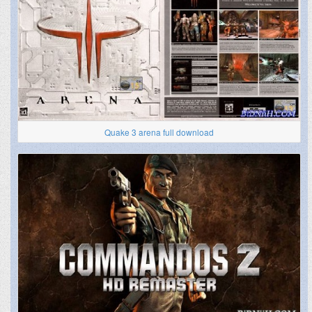
Quake 3 arena full download