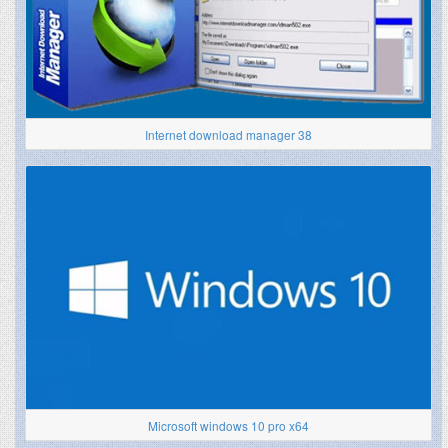
Internet download manager 38
Microsoft windows 10 pro x64