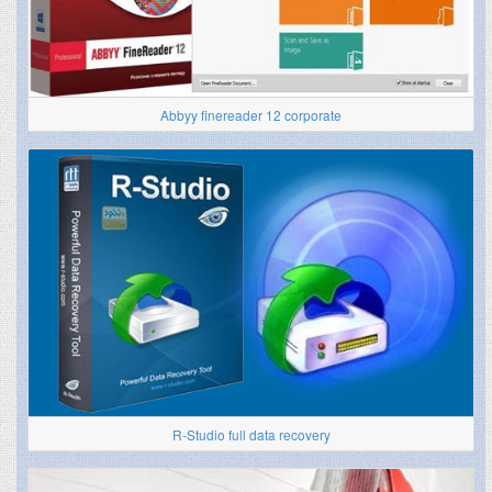
Abbyy finereader 12 corporate
R-Studio full data recovery