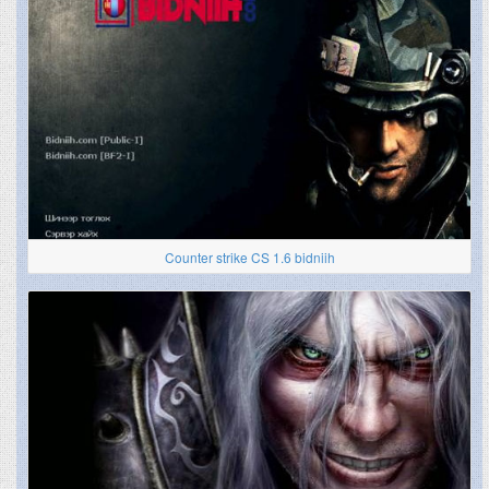
Counter strike CS 1.6 bidniih