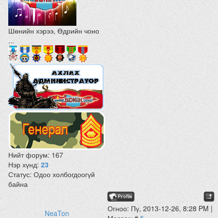
Шөнийн хэрээ, Өдрийн чоно
...
Нийт форум:
167
Нэр хүнд:
23
Статус:
Одоо холбогдоогүй
байна
Огноо: Пү, 2013-12-26, 8:28 PM |
NeaTon