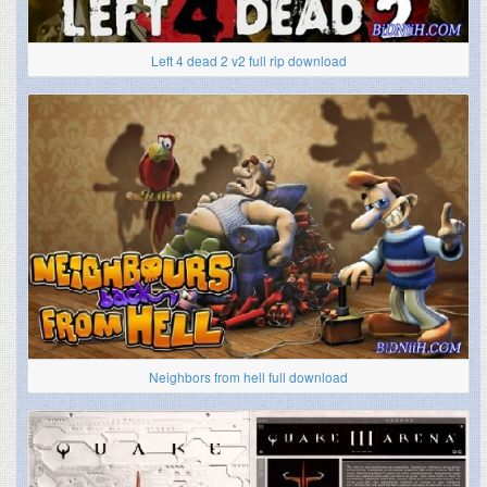
Left 4 dead 2 v2 full rip download
Neighbors from hell full download