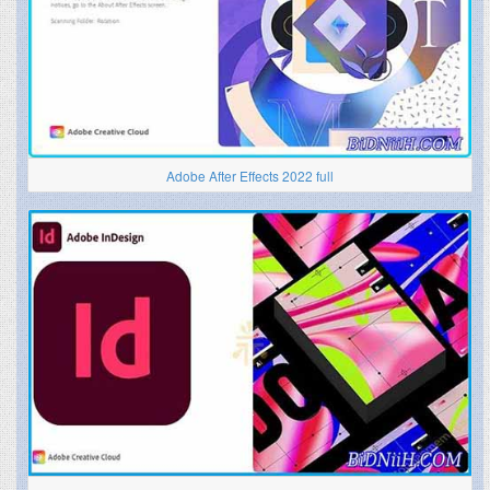
Adobe After Effects 2022 full