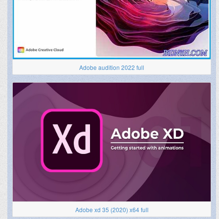
Adobe audition 2022 full
Adobe xd 35 (2020) x64 full