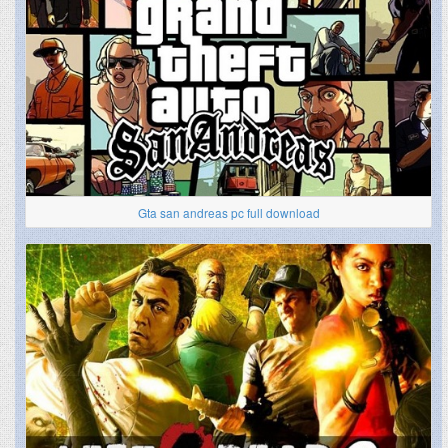
Gta san andreas pc full download