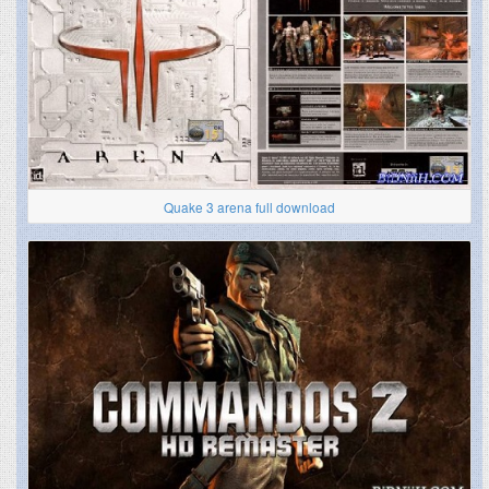
Quake 3 arena full download