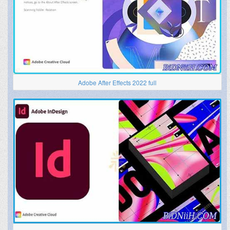
Adobe After Effects 2022 full