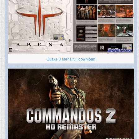
Quake 3 arena full download