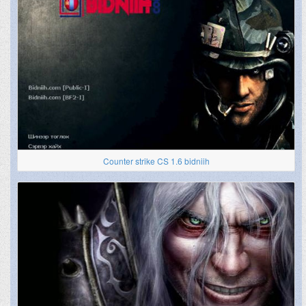
Counter strike CS 1.6 bidniih