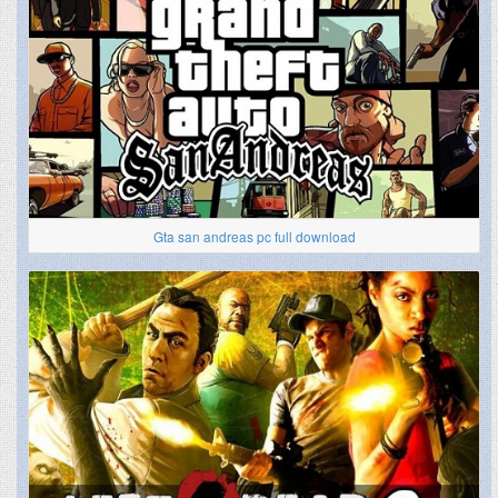
Gta san andreas pc full download