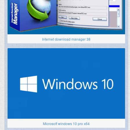
Internet download manager 38
Microsoft windows 10 pro x64