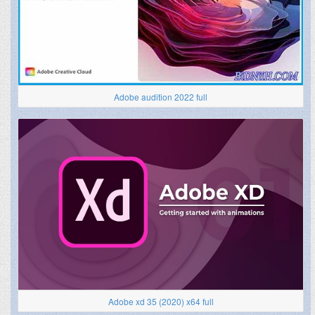
Adobe audition 2022 full
Adobe xd 35 (2020) x64 full