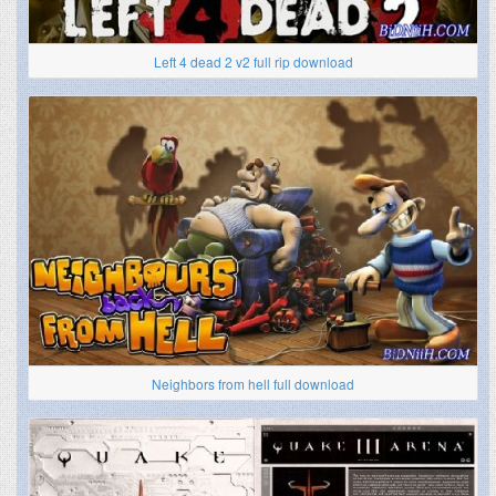
Left 4 dead 2 v2 full rip download
Neighbors from hell full download