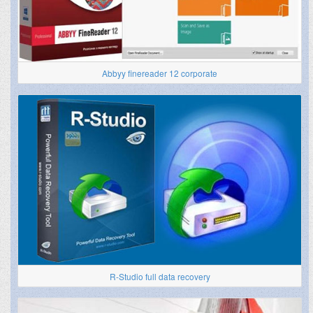
Abbyy finereader 12 corporate
R-Studio full data recovery