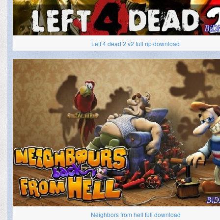
Left 4 dead 2 v2 full rip download
Neighbors from hell full download