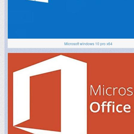
Microsoft windows 10 pro x64