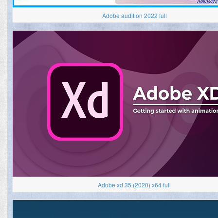
Adobe audition 2022 full
Adobe xd 35 (2020) x64 full