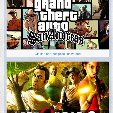
Gta san andreas pc full download