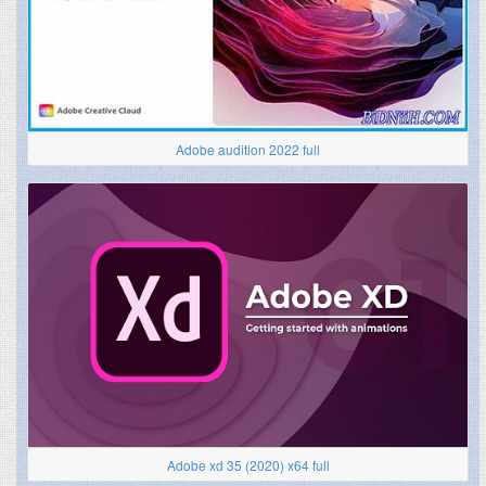
Adobe audition 2022 full
Adobe xd 35 (2020) x64 full