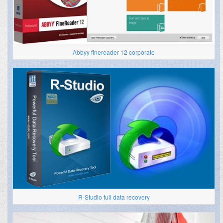
Abbyy finereader 12 corporate
R-Studio full data recovery