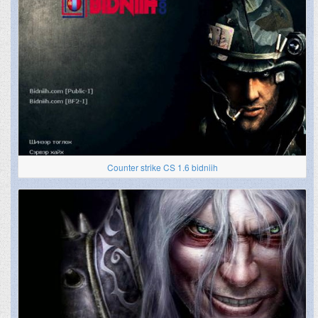
Counter strike CS 1.6 bidniih