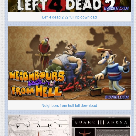
Left 4 dead 2 v2 full rip download
Neighbors from hell full download