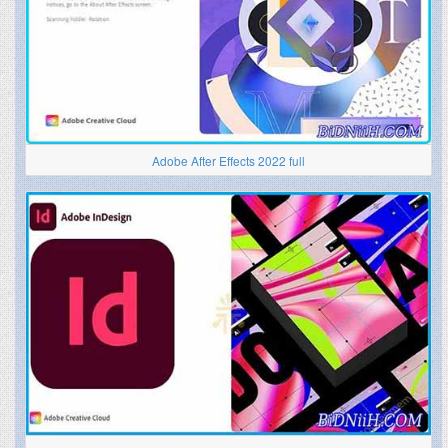
Adobe After Effects 2022 full