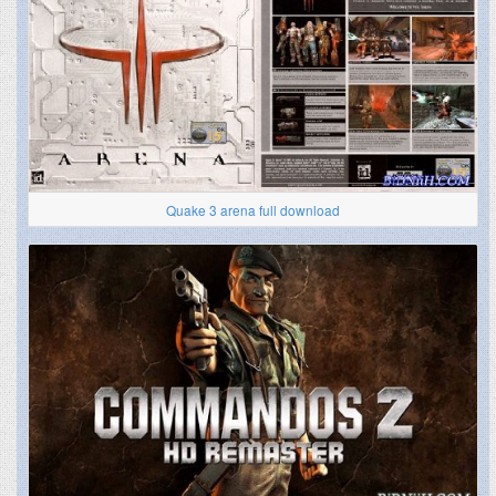
Quake 3 arena full download