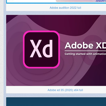
Adobe audition 2022 full
Adobe xd 35 (2020) x64 full