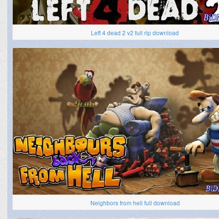
Left 4 dead 2 v2 full rip download
Neighbors from hell full download