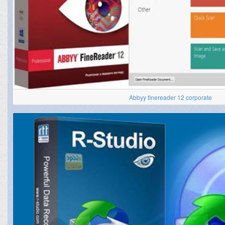
Abbyy finereader 12 corporate