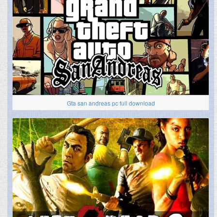
Gta san andreas pc full download