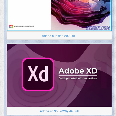
Adobe audition 2022 full
Adobe xd 35 (2020) x64 full