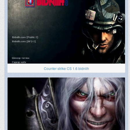
Counter strike CS 1.6 bidniih