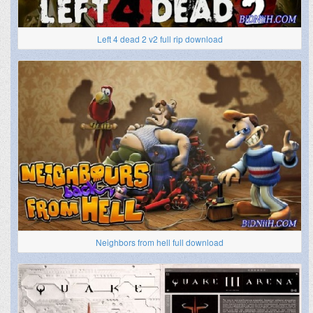
Left 4 dead 2 v2 full rip download
Neighbors from hell full download