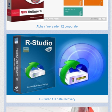
Abbyy finereader 12 corporate
R-Studio full data recovery