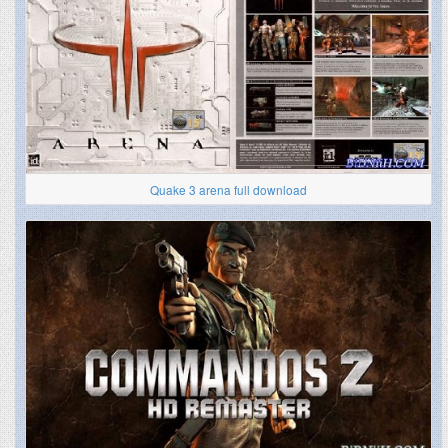
Quake 3 arena full download