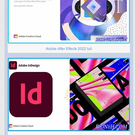
Adobe After Effects 2022 full