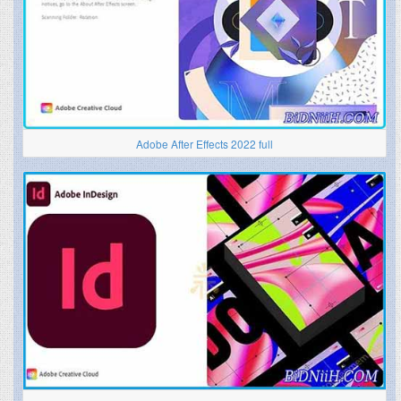
Adobe After Effects 2022 full