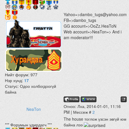
Yahoo=>dambo_tugs@yahoo.com
FB=>dambo_tugs
GG account=>OoZz.HeaToN
Web account=>NeaTon=> And i
am moderator!!!
Нийт форум:
977
Нэр хүнд:
17
Статус:
Одоо холбогдоогүй
байна
Огноо: Лха, 2014-01-01, 11:16
NeaTon
PM | Мессеж #
2
The house тоглож үзсэн эвгүй юм
*** Форумын удирдагч ***
байна лээ