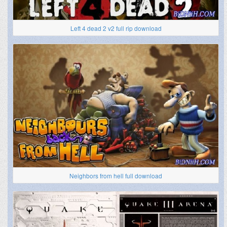
Left 4 dead 2 v2 full rip download
Neighbors from hell full download