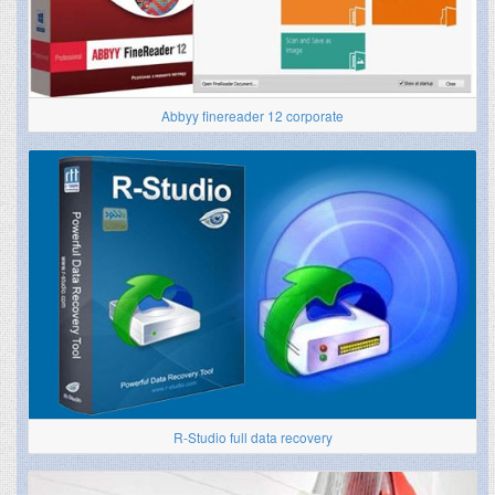
Abbyy finereader 12 corporate
R-Studio full data recovery