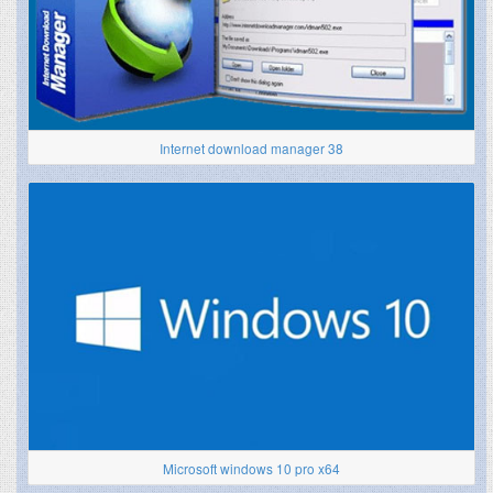
Internet download manager 38
Microsoft windows 10 pro x64