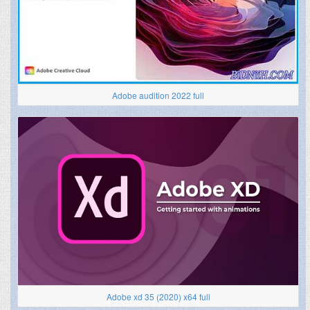
Adobe audition 2022 full
Adobe xd 35 (2020) x64 full