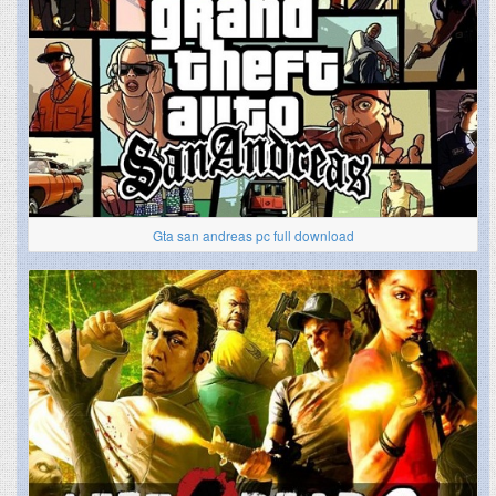
Gta san andreas pc full download