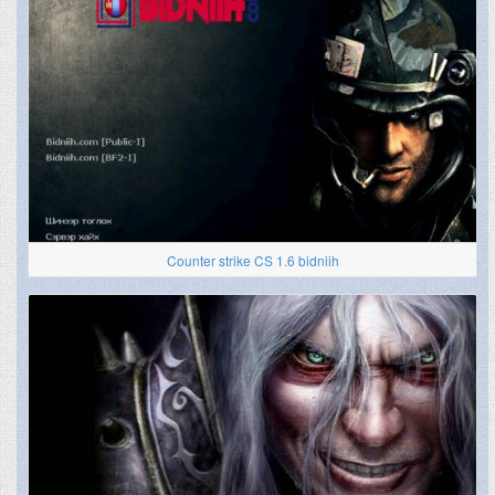
Counter strike CS 1.6 bidniih