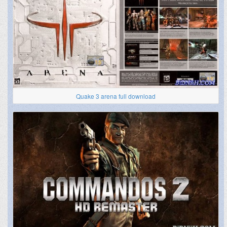
Quake 3 arena full download