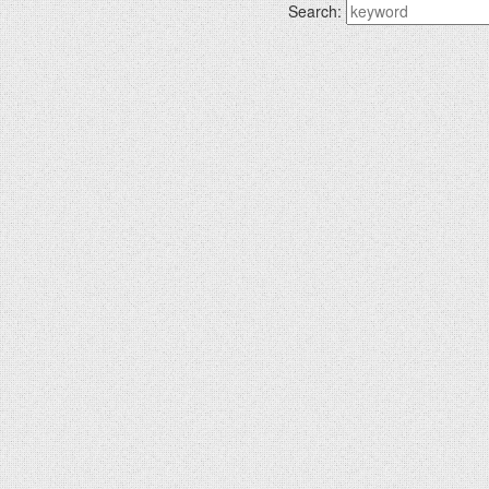
Search: