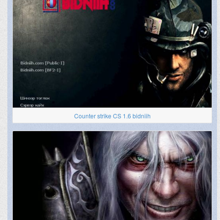
Counter strike CS 1.6 bidniih