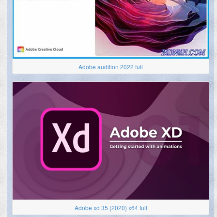
Adobe audition 2022 full
Adobe xd 35 (2020) x64 full