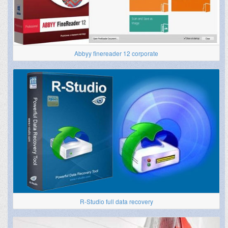
Abbyy finereader 12 corporate
R-Studio full data recovery