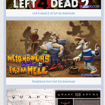
Left 4 dead 2 v2 full rip download
Neighbors from hell full download