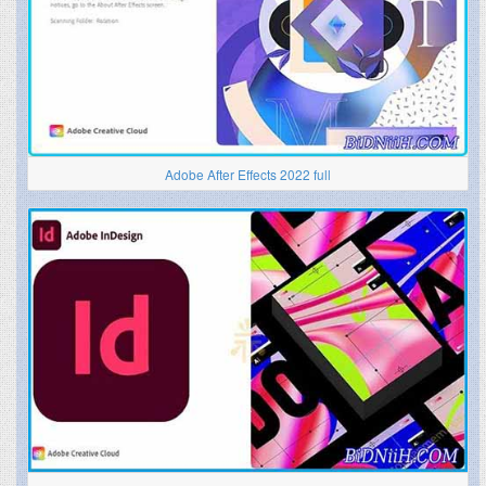
Adobe After Effects 2022 full