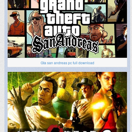
Gta san andreas pc full download