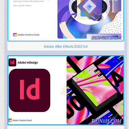
Adobe After Effects 2022 full