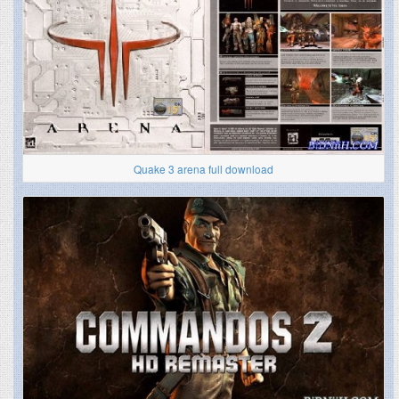
Quake 3 arena full download