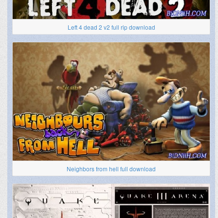
Left 4 dead 2 v2 full rip download
Neighbors from hell full download