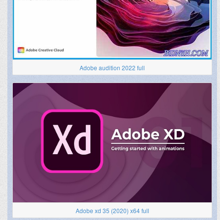
Adobe audition 2022 full
Adobe xd 35 (2020) x64 full