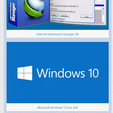
Internet download manager 38
Microsoft windows 10 pro x64