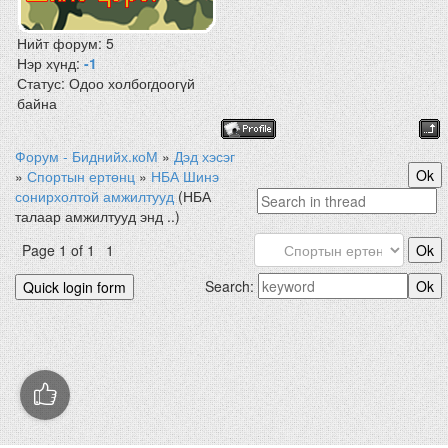
Нийт форум:
5
Нэр хүнд:
-1
Статус:
Одоо холбогдоогүй
байна
Форум - Биднийх.коМ
»
Дэд хэсэг
»
Спортын ертөнц
»
НБА Шинэ
сонирхолтой амжилтууд
(НБА
талаар амжилтууд энд ..)
Page
1
of
1
1
Search: