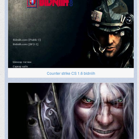
Counter strike CS 1.6 bidniih