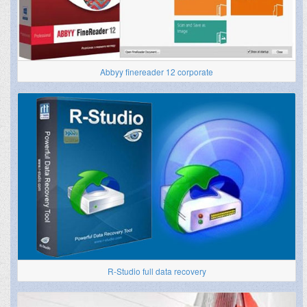
Abbyy finereader 12 corporate
R-Studio full data recovery