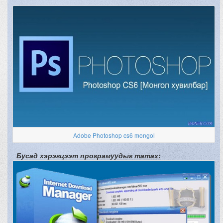
Adobe Photoshop cs6 mongol
Бусад хэрэгцээт програмуудыг татах: