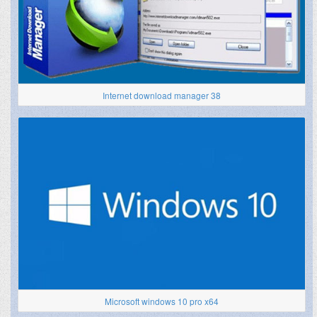
Internet download manager 38
Microsoft windows 10 pro x64