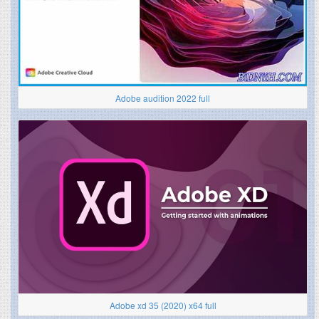
Adobe audition 2022 full
Adobe xd 35 (2020) x64 full