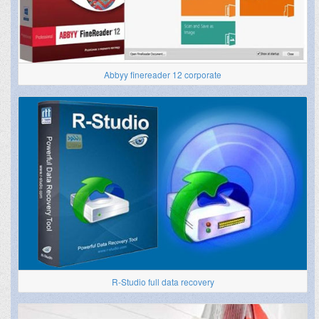
Abbyy finereader 12 corporate
R-Studio full data recovery