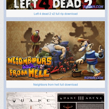
Left 4 dead 2 v2 full rip download
Neighbors from hell full download