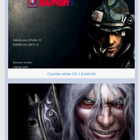
Counter strike CS 1.6 bidniih