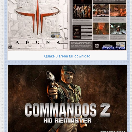
Quake 3 arena full download