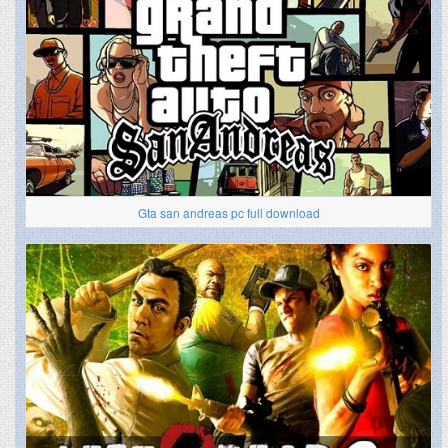
Gta san andreas pc full download