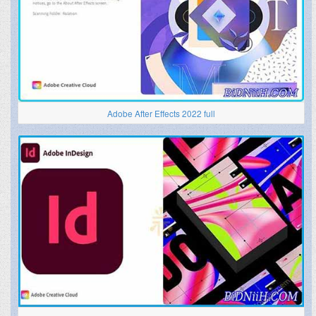
Adobe After Effects 2022 full