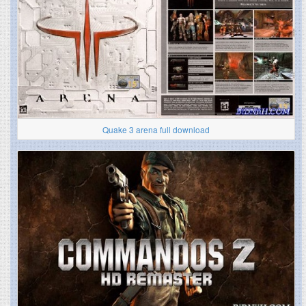
Quake 3 arena full download