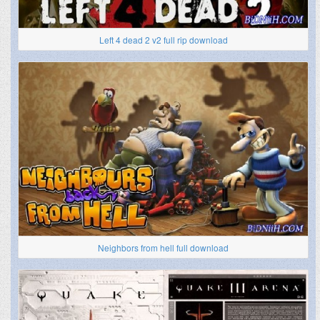
Left 4 dead 2 v2 full rip download
Neighbors from hell full download