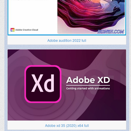
Adobe audition 2022 full
Adobe xd 35 (2020) x64 full