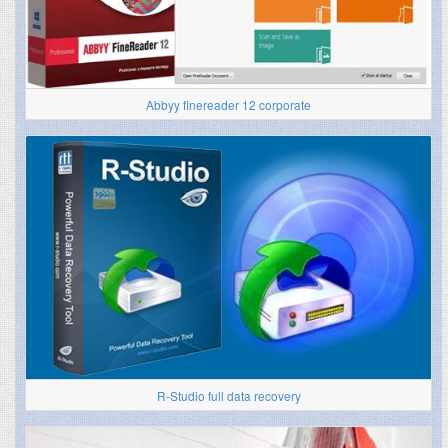
Abbyy finereader 12 corporate
R-Studio full data recovery