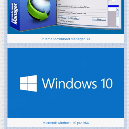
Internet download manager 38
Microsoft windows 10 pro x64