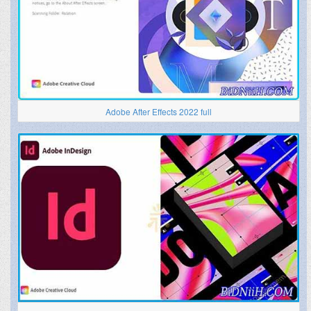
Adobe After Effects 2022 full