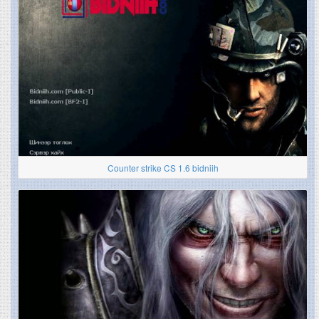
Counter strike CS 1.6 bidniih