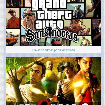
Gta san andreas pc full download