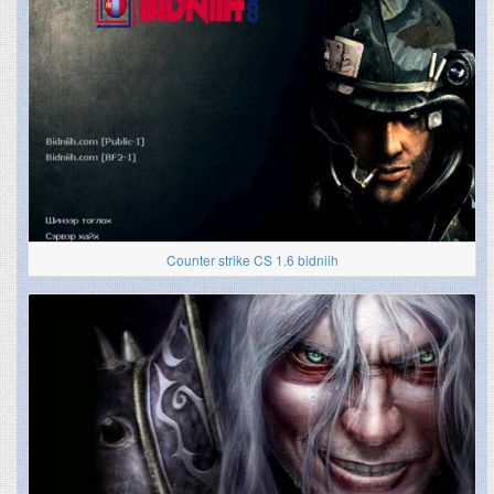
Counter strike CS 1.6 bidniih