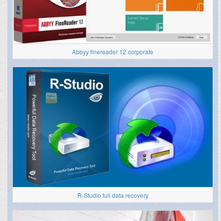
Abbyy finereader 12 corporate
R-Studio full data recovery