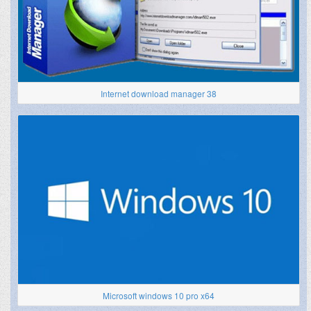
Internet download manager 38
Microsoft windows 10 pro x64