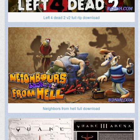
Left 4 dead 2 v2 full rip download
Neighbors from hell full download