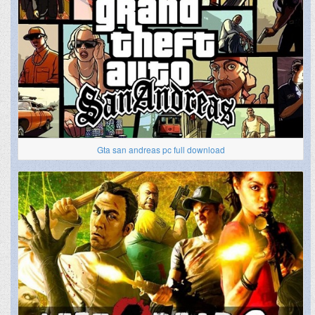
Gta san andreas pc full download