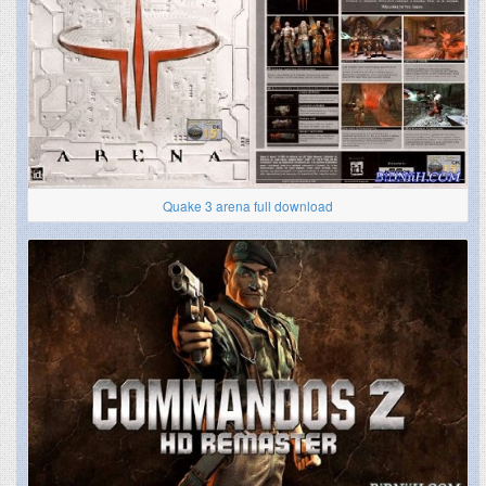
Quake 3 arena full download