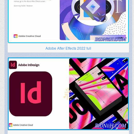
Adobe After Effects 2022 full