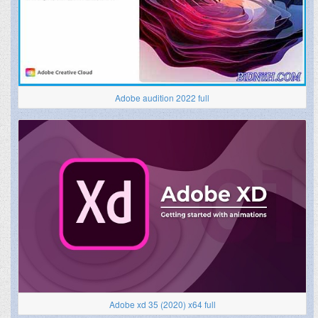
Adobe audition 2022 full
Adobe xd 35 (2020) x64 full