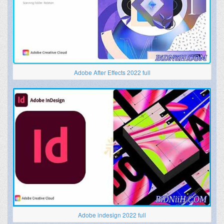
Adobe After Effects 2022 full
Adobe indesign 2022 full