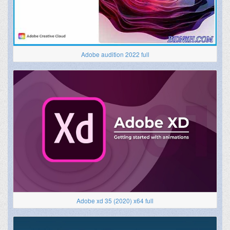
Adobe audition 2022 full
Adobe xd 35 (2020) x64 full