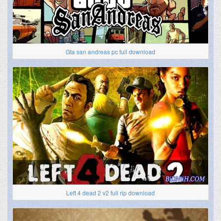
Gta san andreas pc full download
Left 4 dead 2 v2 full rip download