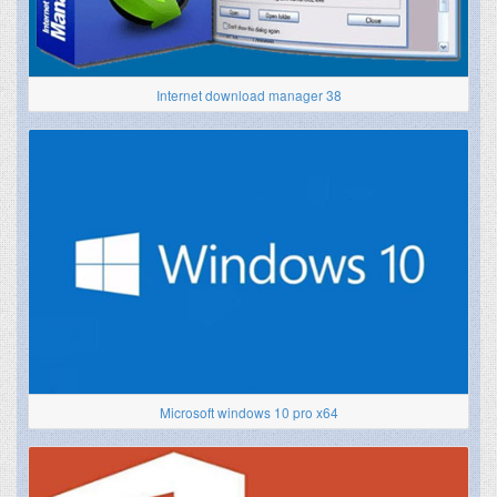
Internet download manager 38
Microsoft windows 10 pro x64