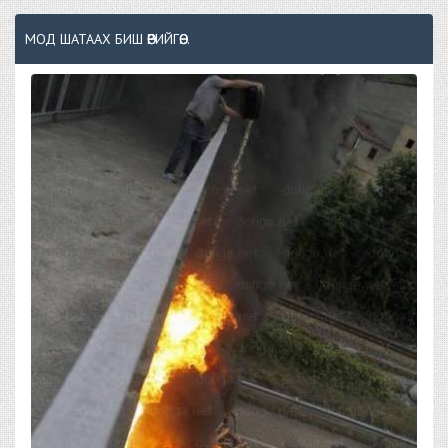
МОД ШАТААХ БИШ ӨӨРИЙГӨӨ...