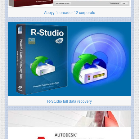
Abbyy finereader 12 corporate
R-Studio full data recovery