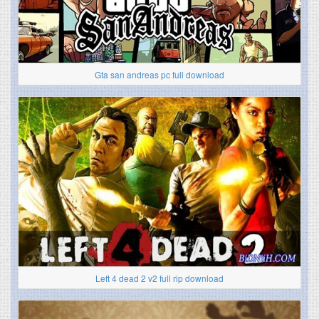
Gta san andreas pc full download
Left 4 dead 2 v2 full rip download