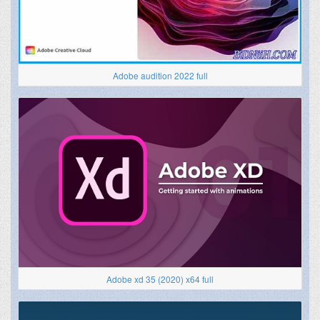
Adobe audition 2022 full
Adobe xd 35 (2020) x64 full