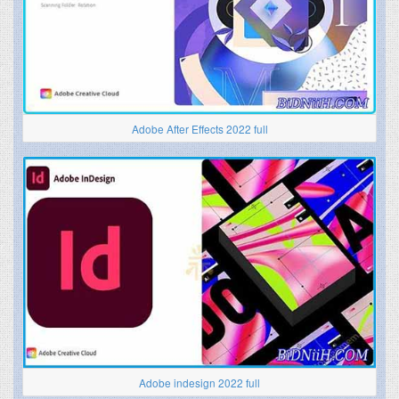
Adobe After Effects 2022 full
Adobe indesign 2022 full