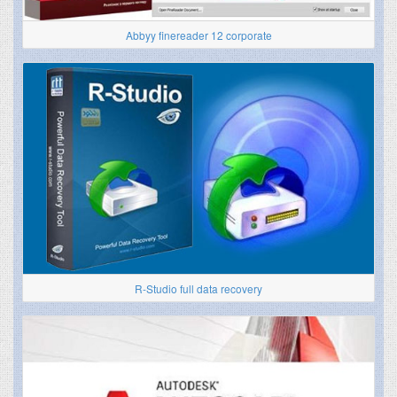
Abbyy finereader 12 corporate
R-Studio full data recovery