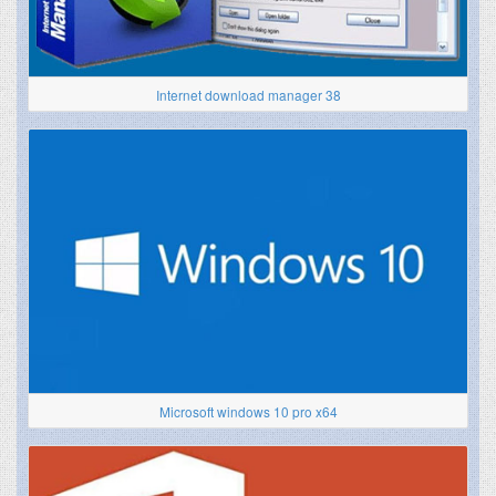
Internet download manager 38
Microsoft windows 10 pro x64