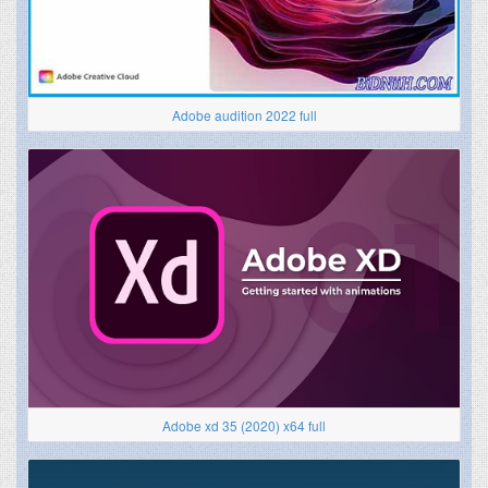
Adobe audition 2022 full
Adobe xd 35 (2020) x64 full