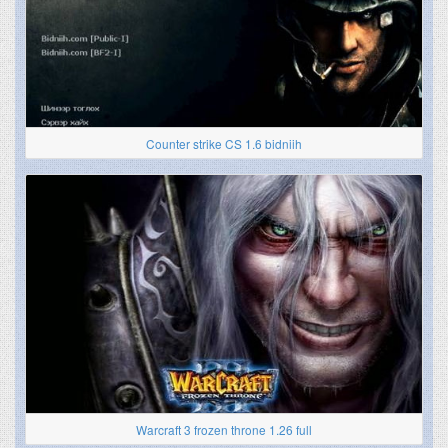
Counter strike CS 1.6 bidniih
Warcraft 3 frozen throne 1.26 full