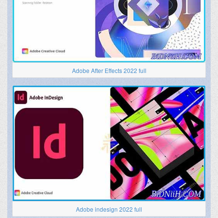
Adobe After Effects 2022 full
Adobe indesign 2022 full