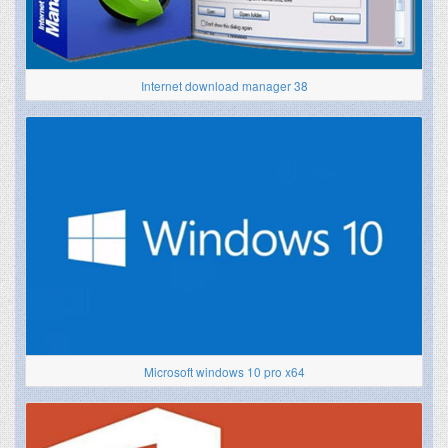
Internet download manager 38
Microsoft windows 10 pro x64