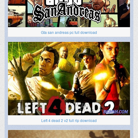
Gta san andreas pc full download
Left 4 dead 2 v2 full rip download