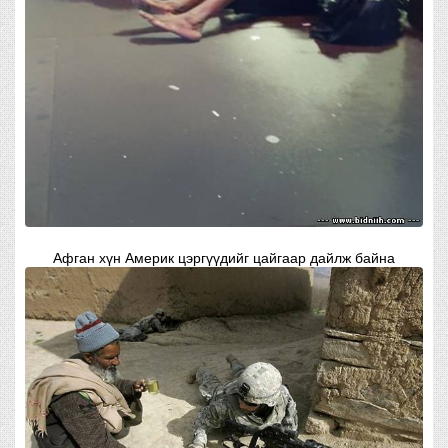
Афган хүн Америк цэргүүдийг цайгаар дайлж байна