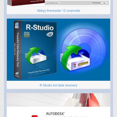
Abbyy finereader 12 corporate
R-Studio full data recovery