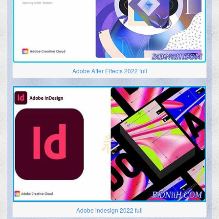
Adobe After Effects 2022 full
Adobe indesign 2022 full