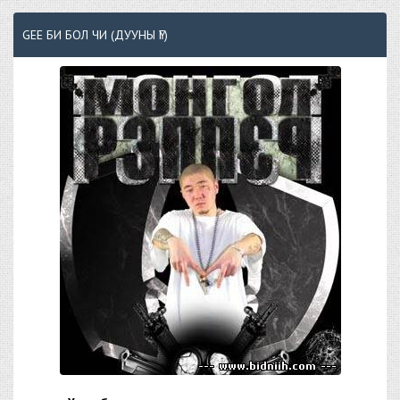
GEE БИ БОЛ ЧИ (ДУУНЫ ҮГ)