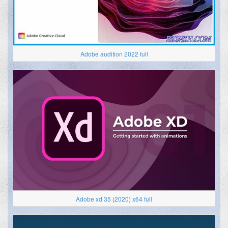
Adobe audition 2022 full
Adobe xd 35 (2020) x64 full