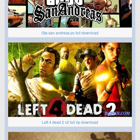
Gta san andreas pc full download
Left 4 dead 2 v2 full rip download