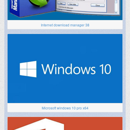
Internet download manager 38
Microsoft windows 10 pro x64