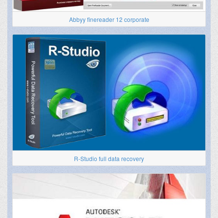
Abbyy finereader 12 corporate
R-Studio full data recovery